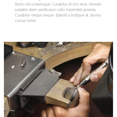
libero vel scelerisque. Curabitur et orci eros. Aenean
sodales diam vestibulum odio imperdiet gravida.
Curabitur neque neque, blandit a tristique at, lacinia
cursus tortor.