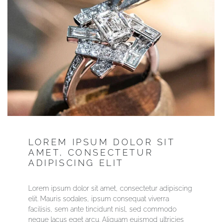
LOREM IPSUM DOLOR SIT
AMET, CONSECTETUR
ADIPISCING ELIT
Lorem ipsum dolor sit amet, consectetur adipiscing
elit. Mauris sodales, ipsum consequat viverra
facilisis, sem ante tincidunt nisl, sed commodo
neque lacus eget arcu. Aliquam euismod ultricies