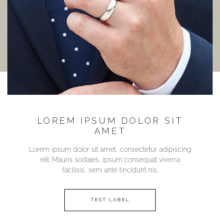
LOREM IPSUM DOLOR SIT
AMET
Lorem ipsum dolor sit amet, consectetur adipiscing
elit. Mauris sodales, ipsum consequat viverra
facilisis, sem ante tincidunt nis.
TEST LABEL