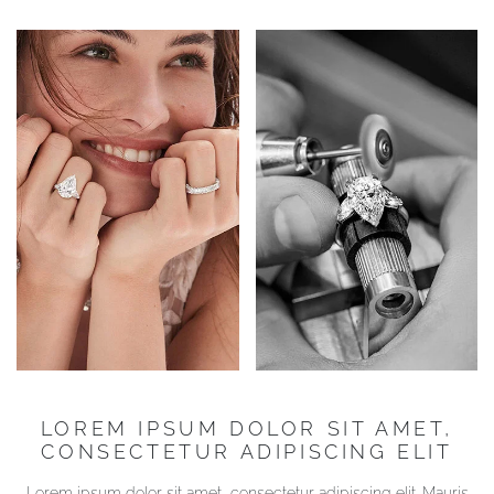
LOREM IPSUM DOLOR SIT AMET,
CONSECTETUR ADIPISCING ELIT
Lorem ipsum dolor sit amet, consectetur adipiscing elit. Mauris