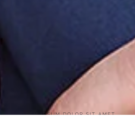
LOREM IPSUM DOLOR SIT AMET,
CONSECTETUR ADIPISCING ELIT
Lorem ipsum dolor sit amet, consectetur adipiscing elit Lorem ipsum dolor sit