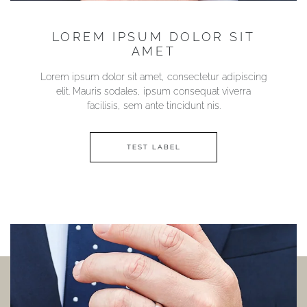
YOUR SERVICES
LOREM IPSUM DOLOR SIT
AMET
Lorem ipsum dolor sit amet, consectetur adipiscing
elit. Mauris sodales, ipsum consequat viverra
facilisis, sem ante tincidunt nis.
TEST LABEL